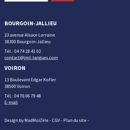
BOURGOIN-JALLIEU
23 avenue Alsace Lorraine
38300 Bourgoin-Jallieu
Tél. : 04 74 28 41 02
contact@jml-langues.com
VOIRON
13 Boulevard Edgar Kofler
38500 Voiron
Tél. : 04 76 06 79 48
E-mail
Design by MadMoiZèle -
CGV
-
Plan du site
-