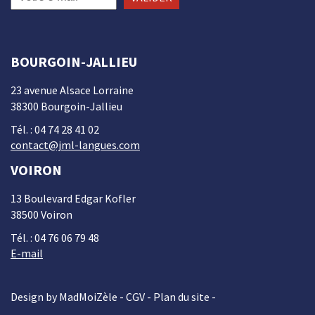
BOURGOIN-JALLIEU
23 avenue Alsace Lorraine
38300 Bourgoin-Jallieu
Tél. : 04 74 28 41 02
contact@jml-langues.com
VOIRON
13 Boulevard Edgar Kofler
38500 Voiron
Tél. : 04 76 06 79 48
E-mail
Design by MadMoiZèle -
CGV
-
Plan du site
-