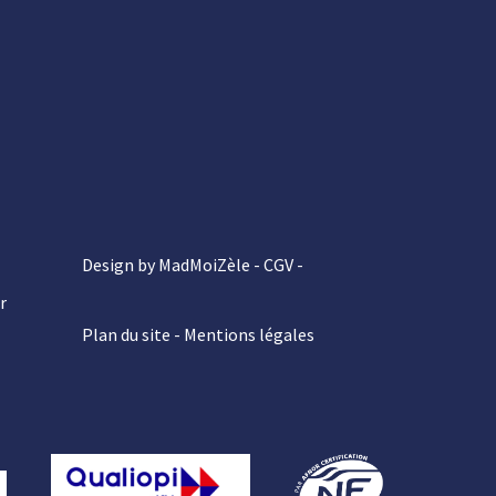
Design by MadMoiZèle -
CGV
-
r
Plan du site
-
Mentions légales