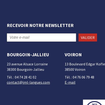
RECEVOIR NOTRE NEWSLETTER
VALIDER
BOURGOIN-JALLIEU
VOIRON
23 avenue Alsace Lorraine
13 Boulevard Edgar Kofle
38300 Bourgoin-Jallieu
38500 Voiron
Tél. : 04 74 28 41 02
Tél. : 04 76 06 79 48
contact@jml-langues.com
E-mail