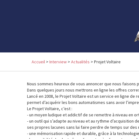
Accueil
>
Interview
>
Actualités
> Projet Voltaire
Nous sommes heureux de vous annoncer que nous faisons par
Dans quelques jours nous mettrons en ligne les offres corr
Lancé en 2008, le Projet Voltaire est un service en ligne de 
permet d’acquérir les bons automatismes sans avoir l’impres
Le Projet Voltaire, c’est :
- un moyen ludique et addictif de se remettre à niveau en o
- un outil qui s’adapte au niveau et au rythme d’acquisition de
ses propres lacunes sans lui faire perdre de temps sur des 
- une mémorisation rapide et durable, grâce à la technologi