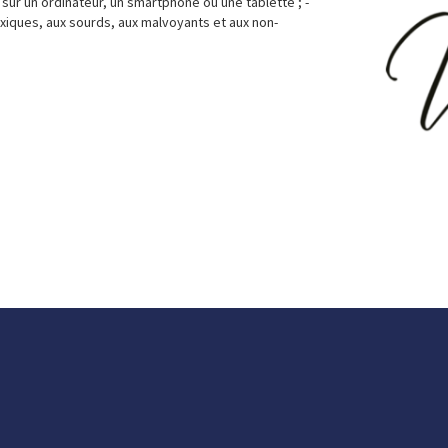
, sur un ordinateur, un smartphone ou une tablette ; -
exiques, aux sourds, aux malvoyants et aux non-