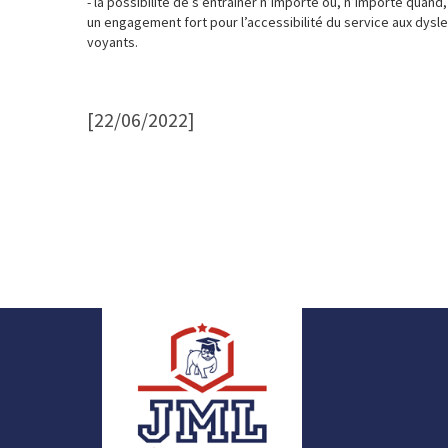
- la possibilité de s’entraîner n’importe où, n’importe quand
un engagement fort pour l’accessibilité du service aux dysl
voyants.
[22/06/2022]