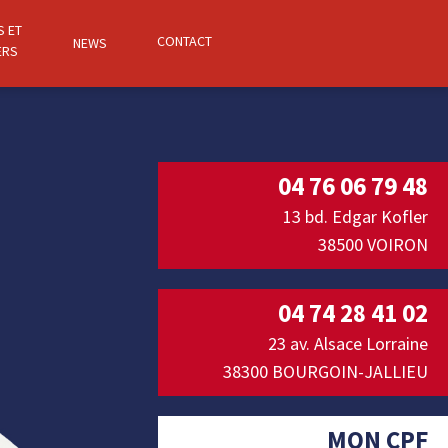
S ET
CONTACT
NEWS
ERS
04 76 06 79 48
13 bd. Edgar Kofler
38500 VOIRON
04 74 28 41 02
23 av. Alsace Lorraine
38300 BOURGOIN-JALLIEU
MON CPF