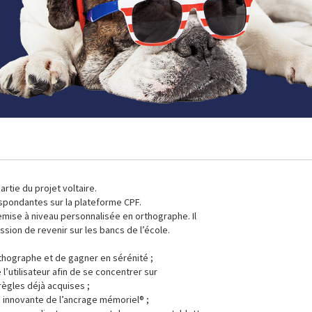
tie du projet voltaire.
espondantes sur la plateforme CPF.
remise à niveau personnalisée en orthographe. Il
sion de revenir sur les bancs de l’école.
rthographe et de gagner en sérénité ;
 l’utilisateur afin de se concentrer sur
règles déjà acquises ;
e innovante de l’ancrage mémoriel® ;