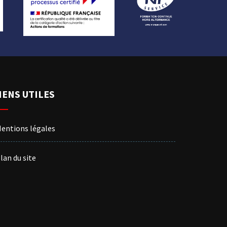
IENS UTILES
entions légales
lan du site