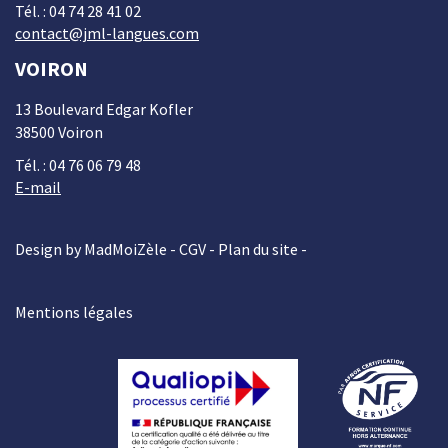
Tél. : 04 74 28 41 02
contact@jml-langues.com
VOIRON
13 Boulevard Edgar Kofler
38500 Voiron
Tél. : 04 76 06 79 48
E-mail
Design by MadMoiZèle -
CGV
-
Plan du site
-
Mentions légales