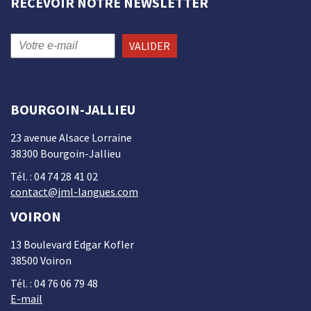
RECEVOIR NOTRE NEWSLETTER
VALIDER
BOURGOIN-JALLIEU
23 avenue Alsace Lorraine
38300 Bourgoin-Jallieu
Tél. : 04 74 28 41 02
contact@jml-langues.com
VOIRON
13 Boulevard Edgar Kofler
38500 Voiron
Tél. : 04 76 06 79 48
E-mail