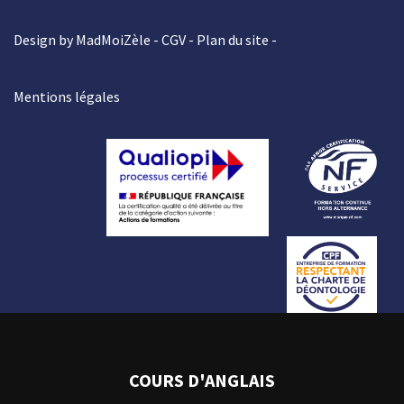
Design by MadMoiZèle -
CGV
-
Plan du site
-
Mentions légales
COURS D'ANGLAIS